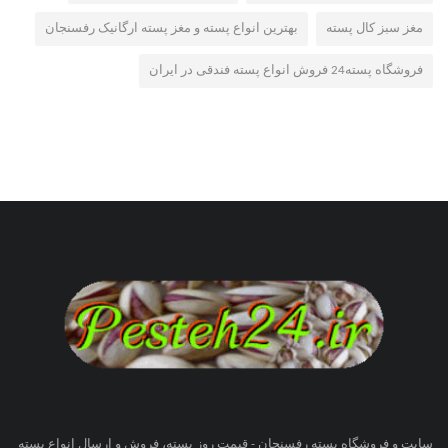
مغز سبز کال پسته
بهترین انواع پسته و مغز پسته ارگانیک رفسنجان
فروشگاه پسته24 فروش انواع پسته فندقی در ایران
سایت و فروشگاه پسته رفسنجان - قیمت روز پسته، فروش و ارسال انواع پسته