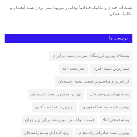
ت
پسته آب خندان و مکانیک خندان،آلودگی و غیربهداشتی بودن پسته آبخندان و
پست
مکانیک خندان،...
پست
برچسب ها
پسته24 بهترین فروشگاه اینترنتی پسته در ایران
ممتازترین پسته اکبری
مغز پسته اعلا
ارزانترین و مناسبترین قیمت پسته رفسنجان
پسته بهداشتی رفسنجان
بهترین محصول پسته رفسنجان
بهترین قیمت پسته کله قوچی
بهترین پسته احمد آقایی
پسته فندقی اعلا
قیمت انواع مغز سبز پسته در ایران و جهان
بهترین پسته صادراتی رفسنجان
تولیدکنندگان پسته رفسنجان