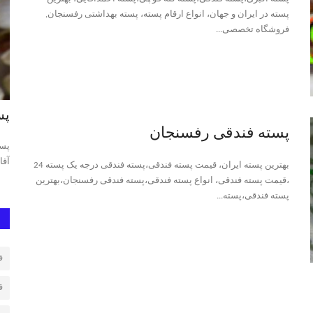
پسته در ایران و جهان، انواع ارقام پسته، پسته بهداشتی رفسنجان,
فروشگاه تخصصی...
پسته احمد آقایی
پس
پسته فندقی رفسنجان
 بودن پسته
پسته احمد آقایی، پسته احمد آقایی رفسنجان، بهترین پسته احمد
پست
آقایی،قیمت پسته احمد...
پست
بهترین پسته ایران، قیمت پسته فندقی،پسته فندقی درجه یک پسته 24
،قیمت پسته فندقی، انواع پسته فندقی،پسته فندقی رفسنجان،بهترین
پسته فندقی،پسته...
ف
ق