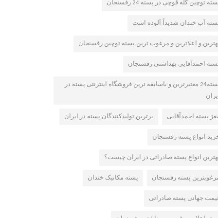
سته توچین کله قوچی در پسته 24 رفسنجان
سته آب خندان شدیداً آلوده است
هترین و اعلاترین و مرغوب ترین پسته توچین رفسنجان
سته احمدآقایی بهداشتی رفسنجان
پسته24 معتبرترین و باسابقه ترین فروشگاه اینترنتی پسته در
یران
غز پسته احمدآقایی
برترین تولیدکنندگان پسته در ایران
رید انواع پسته رفسنجان
هترین انواع پسته صادراتی در ایران چیست؟
رغوبترین پسته رفسنجان
پسته مکانیک خندان
یمت جهانی پسته صادراتی