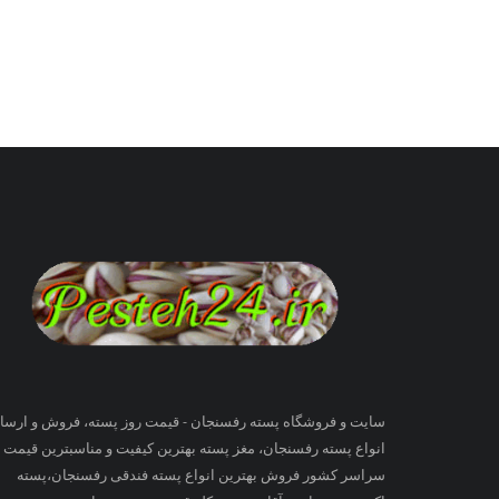
سایت و فروشگاه پسته رفسنجان - قیمت روز پسته، فروش و ارسا
انواع پسته رفسنجان، مغز پسته بهترین کیفیت و مناسبترین قیمت ب
سراسر کشور فروش بهترین انواع پسته فندقی رفسنجان،پسته