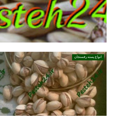
پسته مکانیک خندان-آب خندان
انواع پسته رفسنجان
پسته آب خندان و مکانیک خندان،آلودگی و غیربهداشتی
آبخندان و مکانیک خندان،...