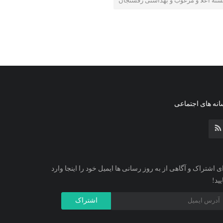
سته اعلا و مرغوب و بهداشتی رفسنجان
نه های اجتماعی
ی اشتراک و آگاهی از به روز رسانی ها ایمیل خود را اینجا وارد
یید!
اشتراک