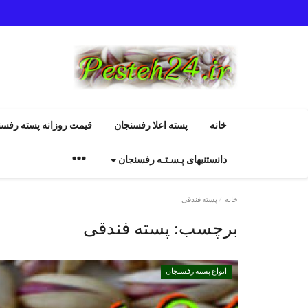
خانه
پسته اعلا رفسنجان
قیمت روزانه پسته رفسن
دانستنیهای پـسـتـه رفسنجان
خانه
پسته فندقی
برچسب:
پسته فندقی
دانستنیهای پـسـتـه رفسنجان
انواع پسته رفسنجان