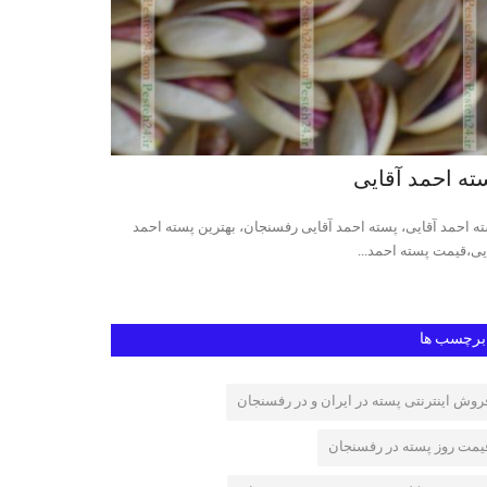
ته اکبری
پسته کله قو
ه اکبری رفسنجان، پسته اکبری اعلا، پسته اکبری ممتاز، فروش
قیمت روز پسته کله
ه اکبری، پسته اکبری...
پسته کله قوچی رفس
برچسب ها
روش اینترنتی پسته در ایران و در رفسنجان
یمت روز پسته در رفسنجان