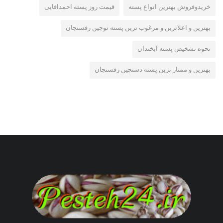
خریدوفروش بهترین انواع پسته
قیمت روز پسته احمداقایی
بهترین و اعلاترین و مرغوب ترین پسته توچین رفسنجان
نحوه تشخیص پسته آبخندان
بهترین و ممتاز ترین پسته دستچین رفسنجان