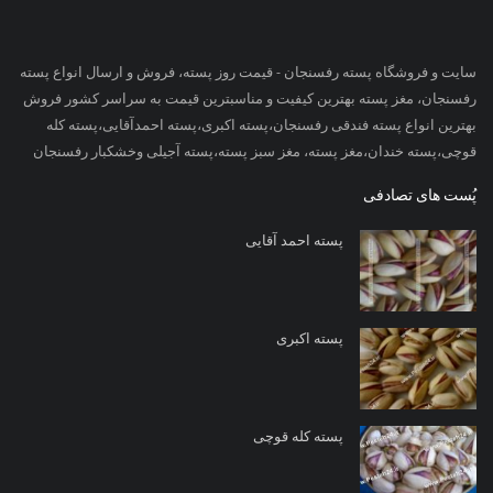
سایت و فروشگاه پسته رفسنجان - قیمت روز پسته، فروش و ارسال انواع پسته
رفسنجان، مغز پسته بهترین کیفیت و مناسبترین قیمت به سراسر کشور فروش
بهترین انواع پسته فندقی رفسنجان،پسته اکبری،پسته احمدآقایی،پسته کله
قوچی،پسته خندان،مغز پسته، مغز سبز پسته،پسته آجیلی وخشکبار رفسنجان
پُست های تصادفی
پسته احمد آقایی
پسته اکبری
پسته کله قوچی