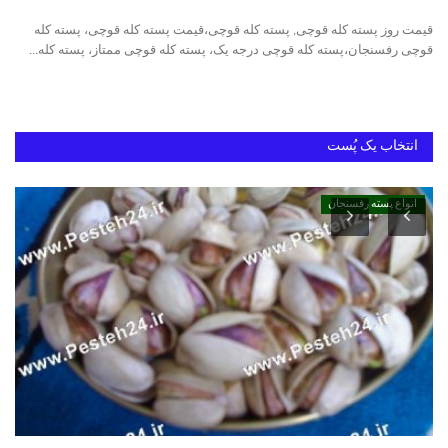
قیمت روز پسته کله قوچی, پسته کله قوچی،قیمت پسته کله قوچی، پسته کله
خرید پسته رفسنجان
قوچی رفسنجان،پسته کله قوچی درجه یک، پسته کله قوچی ممتاز، پسته کله...
بهترین پسته ایران
انتخاب یک پُست
انواع پسته رفسنجان