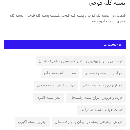
پسته کله قوچی
خر
ی،
قیمت روز پسته کله قوچی, پسته کله قوچی،قیمت پسته کله قوچی، پسته کله
پست
قوچی رفسنجان،پسته...
ایر
برچسب ها
قیمت روز انواع بهترین پسته و مغز سبز پسته رفسنجان
ارزانترین پسته رفسنجان
پسته سالم رفسنجان
ممتازترین پسته رفسنجان
بهترین انس پسته فندقی
خرید و فروش انواع پسته رفسنجان
مغز پسته اکبری
قیمت جهانی پسته صادراتی
فروش اینترنتی پسته در ایران و در رفسنجان
بهترین پسته اکبری