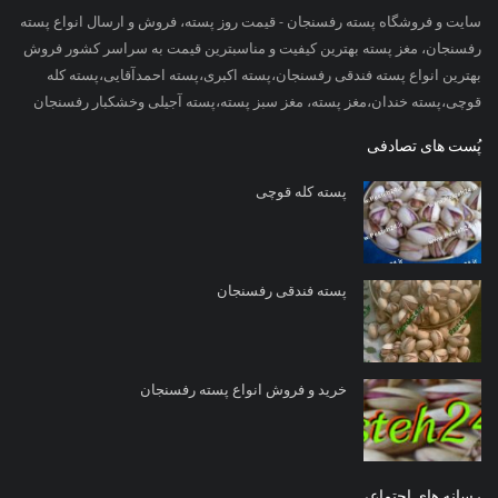
سایت و فروشگاه پسته رفسنجان - قیمت روز پسته، فروش و ارسال انواع پسته
رفسنجان، مغز پسته بهترین کیفیت و مناسبترین قیمت به سراسر کشور فروش
بهترین انواع پسته فندقی رفسنجان،پسته اکبری،پسته احمدآقایی،پسته کله
قوچی،پسته خندان،مغز پسته، مغز سبز پسته،پسته آجیلی وخشکبار رفسنجان
پُست های تصادفی
پسته کله قوچی
پسته فندقی رفسنجان
خرید و فروش انواع پسته رفسنجان
رسانه های اجتماعی