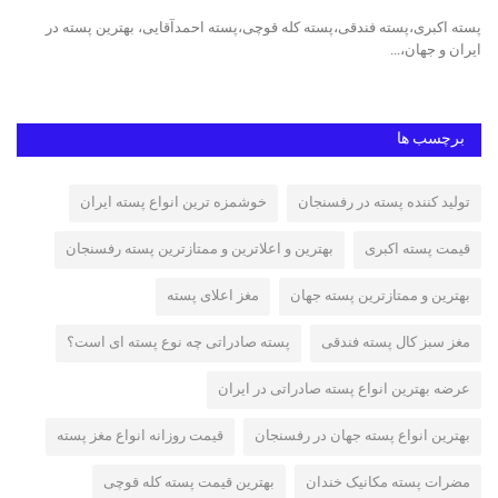
ت
پسته اکبری،پسته فندقی،پسته کله قوچی،پسته احمدآقایی، بهترین پسته در
پست
ایران و جهان،...
مکا
برچسب ها
تولید کننده پسته در رفسنجان
خوشمزه ترین انواع پسته ایران
قیمت پسته اکبری
بهترین و اعلاترین و ممتازترین پسته رفسنجان
بهترین و ممتازترین پسته جهان
مغز اعلای پسته
مغز سبز کال پسته فندقی
پسته صادراتی چه نوع پسته ای است؟
عرضه بهترین انواع پسته صادراتی در ایران
بهترین انواع پسته جهان در رفسنجان
قیمت روزانه انواع مغز پسته
مضرات پسته مکانیک خندان
بهترین قیمت پسته کله قوچی