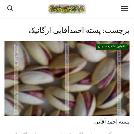
برچسب:
پسته احمدآقایی ارگانیک
خانه
انواع پسته رفسنجان
پسته اعلا رفسنجان
قیمت روزانه پسته رفسنجان
بهترین پسته رفسنجان
پسته رفسنجان
انواع پسته رفسنجان
پسته احمد آقایی
دانستنیهای پـسـتـه رفسنجان