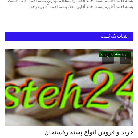
پسته احمد آقایی، پسته احمد آقایی رفسنجان، بهترین پسته احمد آقایی،قیمت
پسته احمد آقایی، پسته احمد آقایی اعلا، پسته احمد آقایی درجه...
خرید پسته رفسنجان
بهترین پسته ایران
انتخاب یک پُست
انواع پسته رفسنجان
خرید و فروش انواع پسته رفسنجان
پس