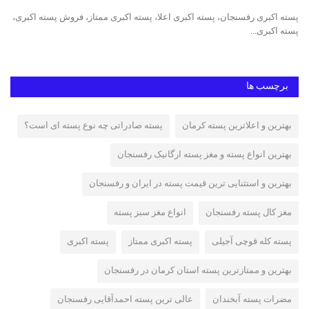
پسته اکبری رفسنجان، پسته اکبری اعلا، پسته اکبری ممتاز، فروش پسته اکبری،
پسته اکبری...
پست
برچسب ها
بهترین و اعلاترین پسته کرمان
پسته صادراتی چه نوع پسته ای است؟
بهترین انواع پسته و مغز پسته ارگانیک رفسنجان
بهترین و استثنایی ترین قیمت پسته در ایران و رفسنجان
مغز کال پسته رفسنجان
انواع مغز سبز پسته
پسته کله قوچی آجیلی
پسته اکبری ممتاز
پسته اکبری
بهترین و ممتازترین پسته استان کرمان در رفسنجان
مضرات پسته آبخندان
عالی ترین پسته احمدآقایی رفسنجان