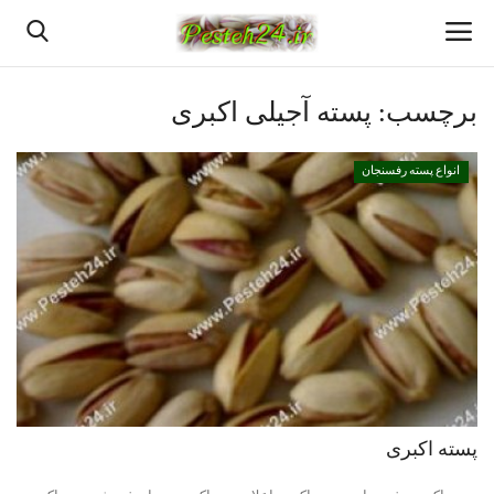
برچسب:
پسته آجیلی اکبری
خانه
انواع پسته رفسنجان
بهترین پسته رفسنجان
پسته رفسنجان
انواع پسته رفسنجان
پسته اعلا رفسنجان
قیمت روزانه پسته رفسنجان
پسته اکبری
دانستنیهای پـسـتـه رفسنجان