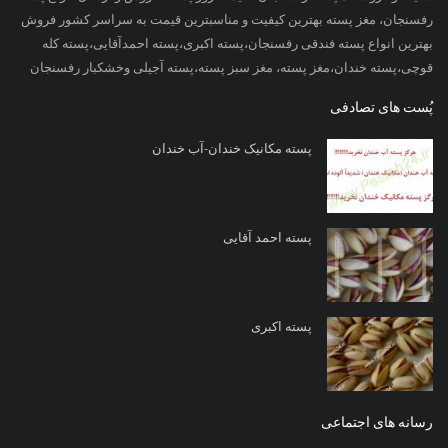
رفسنجان، مغز پسته بهترین کیفیت و مناسبترین قیمت به سراسر کشور فروش
بهترین انواع پسته فندقی رفسنجان،پسته اکبری،پسته احمدآقایی،پسته کله
قوچی،پسته خندان،مغز پسته، مغز سبز پسته،پسته آجیلی وخشکبار رفسنجان
پُست های تصادفی
پسته مکانیک خندان-آب خندان
پسته احمد آقایی
پسته اکبری
رسانه های اجتماعی