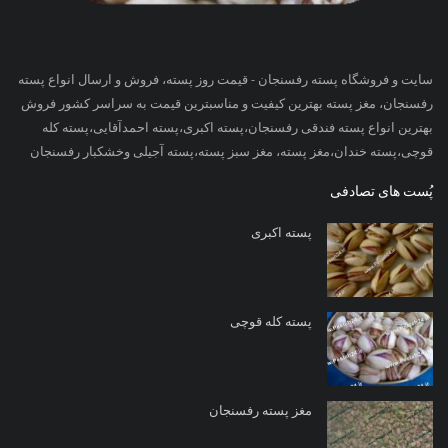
سایت و فروشگاه پسته رفسنجان - قیمت روز پسته، فروش و ارسال انواع پسته
رفسنجان، مغز پسته بهترین کیفیت و مناسبترین قیمت به سراسر کشور فروش
بهترین انواع پسته فندقی رفسنجان،پسته اکبری،پسته احمدآقایی،پسته کله
قوچی،پسته خندان،مغز پسته، مغز سبز پسته،پسته آجیلی وخشکبار رفسنجان
پُست های تصادفی
پسته اکبری
پسته کله قوچی
مغز پسته رفسنجان