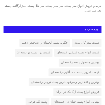
خرید و فروش انواع مغز پسته, مغز سبز پسته, مغز کال پسته, مغز ارگانیک پسته,
مغز شیرینی...
پست
برچسب ها
قیمت مغز کال پسته
چگونه پسته آبخندان را تشخیص دهیم
قیمت انواع پسته فندقی رفسنجان
قیمت روز پسته در پسته24
بهترین محصول پسته رفسنجان
قیمت امروز پسته احمدآقایی رفسنجان
بهترین و اعلاترین و مرغوب ترین پسته توچین رفسنجان
فروش انواع پسته ارگانیک در ایران
بهترین انواع پسته جهان در رفسنجان
پسته کله قوچی