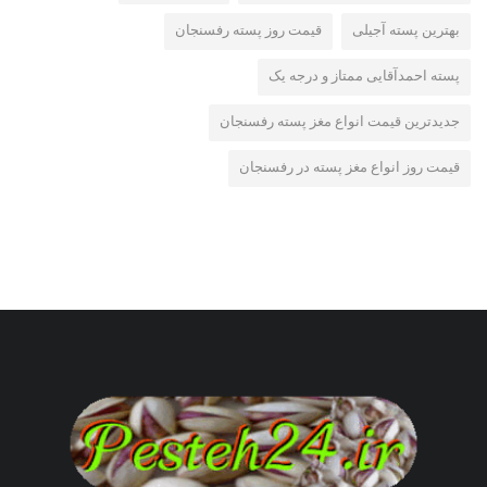
بهترین پسته آجیلی
قیمت روز پسته رفسنجان
پسته احمدآقایی ممتاز و درجه یک
جدیدترین قیمت انواع مغز پسته رفسنجان
قیمت روز انواع مغز پسته در رفسنجان