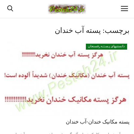
برچسب:
پسته آب خندان
خانه
دانستنیهای پـسـتـه رفسنجان
پسته اعلا رفسنجان
قیمت روزانه پسته رفسنجان
بهترین پسته رفسنجان
پسته رفسنجان
انواع پسته رفسنجان
پسته مکانیک خندان-آب خندان
دانستنیهای پـسـتـه رفسنجان