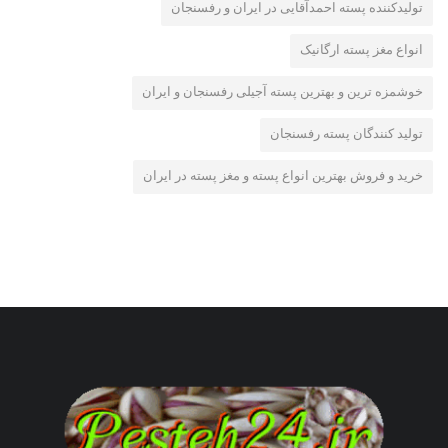
تولیدکننده پسته احمدآقایی در ایران و رفسنجان
انواع مغز پسته ارگانیک
خوشمزه ترین و بهترین پسته آجیلی رفسنجان و ایران
تولید کنندگان پسته رفسنجان
خرید و فروش بهترین انواع پسته و مغز پسته در ایران