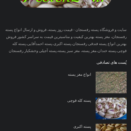
سایت و فروشگاه پسته رفسنجان - قیمت روز پسته، فروش و ارسال انواع پسته
رفسنجان، مغز پسته بهترین کیفیت و مناسبترین قیمت به سراسر کشور فروش
بهترین انواع پسته فندقی رفسنجان،پسته اکبری،پسته احمدآقایی،پسته کله
قوچی،پسته خندان،مغز پسته، مغز سبز پسته،پسته آجیلی وخشکبار رفسنجان
پُست های تصادفی
انواع مغز پسته
پسته کله قوچی
پسته اکبری