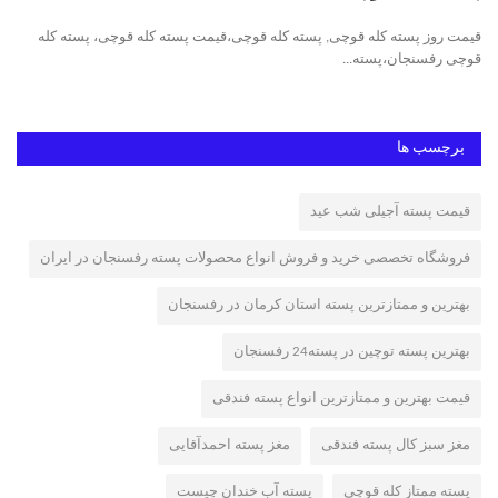
قیمت روز پسته کله قوچی, پسته کله قوچی،قیمت پسته کله قوچی، پسته کله
پست
قوچی رفسنجان،پسته...
مکا
برچسب ها
قیمت پسته آجیلی شب عید
فروشگاه تخصصی خرید و فروش انواع محصولات پسته رفسنجان در ایران
بهترین و ممتازترین پسته استان کرمان در رفسنجان
بهترین پسته توچین در پسته24 رفسنجان
قیمت بهترین و ممتازترین انواع پسته فندقی
مغز سبز کال پسته فندقی
مغز پسته احمدآقایی
پسته ممتاز کله قوچی
پسته آب خندان چیست