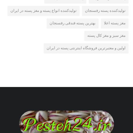
تولیدکننده پسته رفسنجان
تولیدکننده انواع پسته و مغز پسته در ایران
مغز پسته اعلا
بهترین پسته فندقی رفسنجان
مغز سبز و مغز کال پسته
اولین و معتبرترین فروشگاه اینترنتی پسته در ایران