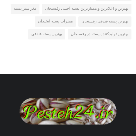
بهترین و اعلاترین و ممتازترین پسته آجیلی رفسنجان
مغز سبز پسته
بهترین پسته فندقی رفسنجان
مضرات پسته آبخندان
بهترین تولیدکننده پسته در رفسنجان
بهترین پسته فندقی