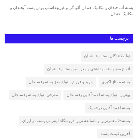
پسته آب خندان و مکانیک خندان،آلودگی و غیربهداشتی بودن پسته آبخندان و
پست
مکانیک خندان،...
ایر
برچسب ها
تولیدکنندگان پسته رفسنجان
انواع مغز پسته بهداشتی و مغز سبز پسته رفسنجان
پسته ممتاز اکبری
خرید و فروش انواع مغز پسته رفسنجان
بهترین انواع پسته احمدآقایی رفسنجان
معرفی انواع پسته رفسنجان
پسته احمد آقایی درجه یک
پسته24 معتبرترین و باسابقه ترین فروشگاه اینترنتی پسته در ایران
آخرین قیمت پسته