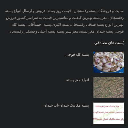
سایت و فروشگاه پسته رفسنجان - قیمت روز پسته، فروش و ارسال انواع پسته
رفسنجان، مغز پسته بهترین کیفیت و مناسبترین قیمت به سراسر کشور فروش
بهترین انواع پسته فندقی رفسنجان،پسته اکبری،پسته احمدآقایی،پسته کله
قوچی،پسته خندان،مغز پسته، مغز سبز پسته،پسته آجیلی وخشکبار رفسنجان
پُست های تصادفی
پسته کله قوچی
انواع مغز پسته
پسته مکانیک خندان-آب خندان