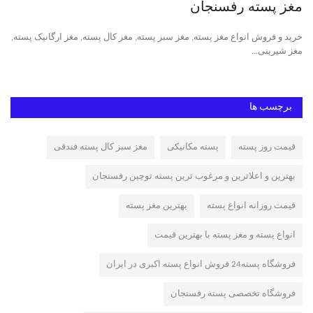
مغز پسته رفسنجان
پس
خرید و فروش انواع مغز پسته, مغز سبز پسته, مغز کال پسته, مغز ارگانیک پسته,
پست
مغز شیرینی...
پست
برچسب ها
قیمت روز پسته
پسته مکانیکی
مغز سبز کال پسته فندقی
بهترین و اعلاترین و مرغوب ترین پسته توچین رفسنجان
قیمت روزانه انواع پسته
بهترین مغز پسته
انواع پسته و مغز پسته با بهترین قیمت
فروشگاه پسته24 فروش انواع پسته اکبری در ایران
فروشگاه تخصصی پسته رفسنجان