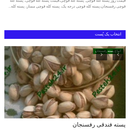
قیمت روز پسته کله قوچی, پسته کله قوچی،قیمت پسته کله قوچی، پسته کله
قوچی رفسنجان،پسته کله قوچی درجه یک، پسته کله قوچی ممتاز، پسته کله...
دانستنیهای پـسـتـه رفسنجان
بهترین پسته ایران
انتخاب یک پُست
انواع پسته رفسنجان
پسته فندقی رفسنجان
خر