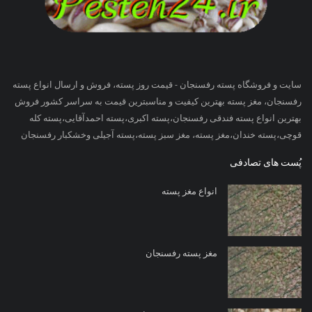
سایت و فروشگاه پسته رفسنجان - قیمت روز پسته، فروش و ارسال انواع پسته
رفسنجان، مغز پسته بهترین کیفیت و مناسبترین قیمت به سراسر کشور فروش
بهترین انواع پسته فندقی رفسنجان،پسته اکبری،پسته احمدآقایی،پسته کله
قوچی،پسته خندان،مغز پسته، مغز سبز پسته،پسته آجیلی وخشکبار رفسنجان
پُست های تصادفی
انواع مغز پسته
مغز پسته رفسنجان