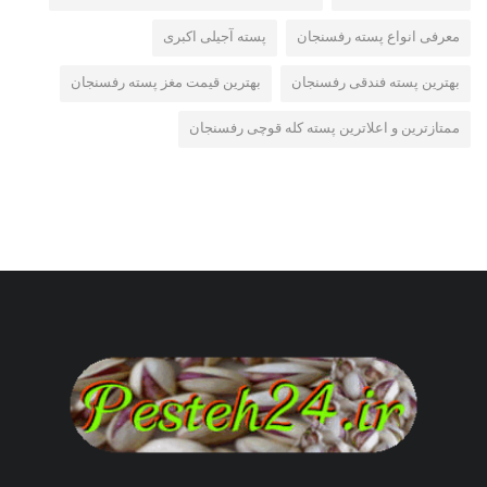
معرفی انواع پسته رفسنجان
پسته آجیلی اکبری
بهترین پسته فندقی رفسنجان
بهترین قیمت مغز پسته رفسنجان
ممتازترین و اعلاترین پسته کله قوچی رفسنجان