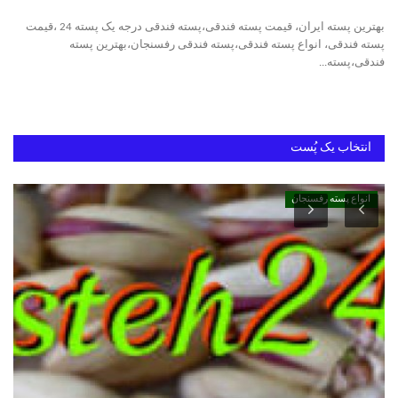
بهترین پسته ایران، قیمت پسته فندقی،پسته فندقی درجه یک پسته 24 ،قیمت
خرید پسته رفسنجان
پسته فندقی، انواع پسته فندقی،پسته فندقی رفسنجان،بهترین پسته
فندقی،پسته...
بهترین پسته ایران
انتخاب یک پُست
انواع پسته رفسنجان