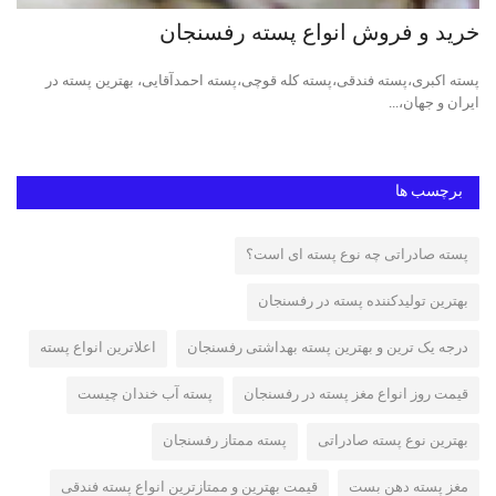
خرید و فروش انواع پسته رفسنجان
ان
پسته اکبری،پسته فندقی،پسته کله قوچی،پسته احمدآقایی، بهترین پسته در
فرو
ایران و جهان،...
برچسب ها
پسته صادراتی چه نوع پسته ای است؟
بهترین تولیدکننده پسته در رفسنجان
درجه یک ترین و بهترین پسته بهداشتی رفسنجان
اعلاترین انواع پسته
قیمت روز انواع مغز پسته در رفسنجان
پسته آب خندان چیست
بهترین نوع پسته صادراتی
پسته ممتاز رفسنجان
مغز پسته دهن بست
قیمت بهترین و ممتازترین انواع پسته فندقی