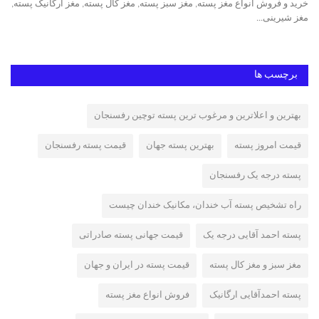
خرید و فروش انواع مغز پسته, مغز سبز پسته, مغز کال پسته, مغز ارگانیک پسته,
پست
مغز شیرینی...
ایر
برچسب ها
بهترین و اعلاترین و مرغوب ترین پسته توچین رفسنجان
قیمت امروز پسته
بهترین پسته جهان
قیمت پسته رفسنجان
پسته درجه یک رفسنجان
راه تشخیص پسته آب خندان، مکانیک خندان چیست
پسته احمد آقایی درجه یک
قیمت جهانی پسته صادراتی
مغز سبز و مغز کال پسته
قیمت پسته در ایران و جهان
پسته احمدآقایی ارگانیک
فروش انواع مغز پسته