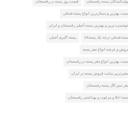
ولیدکنندگان پسته رفسنجان
قیمت روز پسته در رفسنجان
یمت بهترین و ممتازترین انواع پسته فندقی
وشمزه ترین و بهترین پسته آجیلی رفسنجان و ایران
سته فندقی درجه یک پسته24
پسته اکبری آجیلی
روش و عرضه انواع مغز پسته
یمت بهترین انواع مغز پسته در رفسنجان
عتبرترین سایت فروش پسته در ایران
غز سبز کال پسته رفسنجان
سته اعلا و مرغوب و بهداشتی رفسنجان