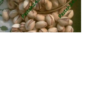
پسته فندقی رفسنجان
بهترین پسته ایران، قیمت پسته فندقی،پسته فندقی در
24 ،قیمت پسته فندقی،...