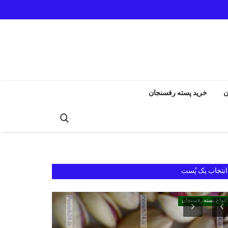
ن
خرید پسته رفسنجان
انتخاب یک پُست
انواع پسته رفسنجان
انواع پسته رفسنجان