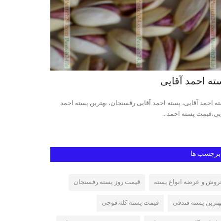
ته احمد آقایی
پسته کله قو
ه احمد آقایی، پسته احمد آقایی رفسنجان، بهترین پسته احمد
قیمت روز پسته کله
یی،قیمت پسته احمد...
پسته کله قوچی رفس
برچسب ها
روش و عرضه انواع پسته
قیمت روز پسته رفسنجان
هترین پسته فندقی
قیمت پسته کله قوچی