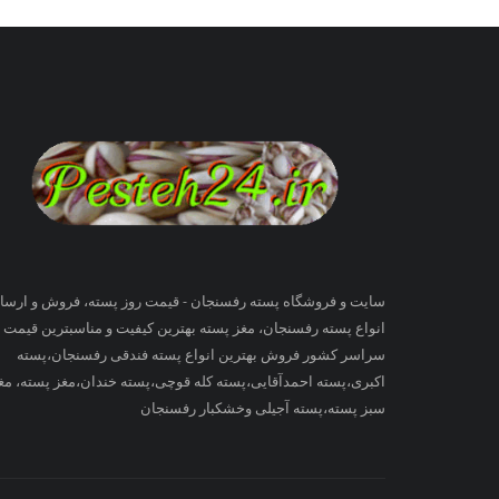
سایت و فروشگاه پسته رفسنجان - قیمت روز پسته، فروش و ارسا
انواع پسته رفسنجان، مغز پسته بهترین کیفیت و مناسبترین قیمت ب
سراسر کشور فروش بهترین انواع پسته فندقی رفسنجان،پسته
اکبری،پسته احمدآقایی،پسته کله قوچی،پسته خندان،مغز پسته، مغ
سبز پسته،پسته آجیلی وخشکبار رفسنجان