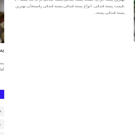
،قیمت پسته فندقی، انواع پسته فندقی،پسته فندقی رفسنجان،بهترین
پسته فندقی،پسته...
خرید و فروش انواع پسته رفسنجان
پس
جه یک پسته
پسته اکبری،پسته فندقی،پسته کله قوچی،پسته احمدآقایی، بهترین
پست
پسته در ایران و جهان،...
آقا
ف
ب