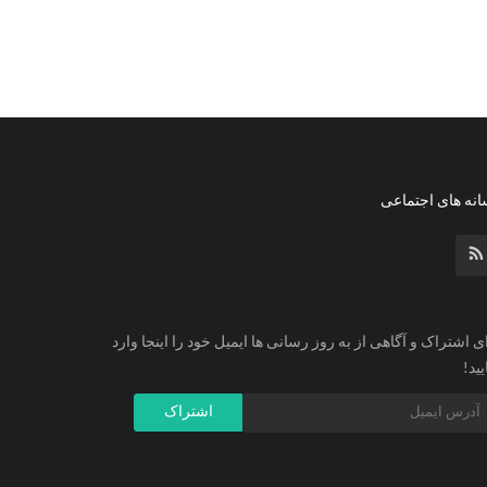
نه های اجتماعی
ی اشتراک و آگاهی از به روز رسانی ها ایمیل خود را اینجا وارد
یید!
اشتراک