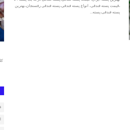
،قیمت پسته فندقی، انواع پسته فندقی،پسته فندقی رفسنجان،بهترین
پسته فندقی،پسته...
پسته کله قوچی
پس
متاز، فروش
قیمت روز پسته کله قوچی, پسته کله قوچی،قیمت پسته کله قوچی،
بهت
پسته کله قوچی رفسنجان،پسته...
24 ،قیمت پسته فندقی،...
ق
ا