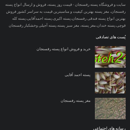
سایت و فروشگاه پسته رفسنجان - قیمت روز پسته، فروش و ارسال انواع پسته
رفسنجان، مغز پسته بهترین کیفیت و مناسبترین قیمت به سراسر کشور فروش
بهترین انواع پسته فندقی رفسنجان،پسته اکبری،پسته احمدآقایی،پسته کله
قوچی،پسته خندان،مغز پسته، مغز سبز پسته،پسته آجیلی وخشکبار رفسنجان
پُست های تصادفی
خرید و فروش انواع پسته رفسنجان
پسته احمد آقایی
مغز پسته رفسنجان
رسانه های اجتماعی