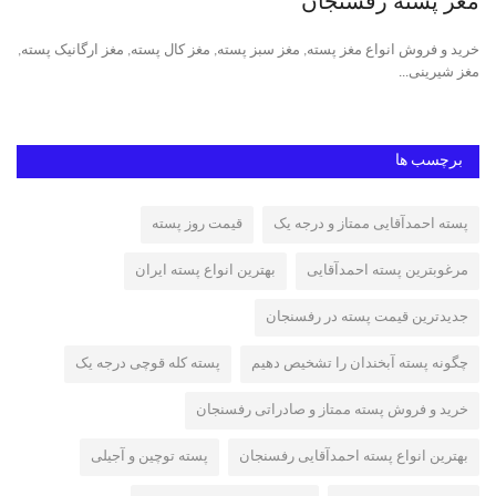
مغز پسته رفسنجان
پس
خرید و فروش انواع مغز پسته, مغز سبز پسته, مغز کال پسته, مغز ارگانیک پسته,
پست
مغز شیرینی...
پست
برچسب ها
پسته احمدآقایی ممتاز و درجه یک
قیمت روز پسته
مرغوبترین پسته احمدآقایی
بهترین انواع پسته ایران
جدیدترین قیمت پسته در رفسنجان
چگونه پسته آبخندان را تشخیص دهیم
پسته کله قوچی درجه یک
خرید و فروش پسته ممتاز و صادراتی رفسنجان
بهترین انواع پسته احمدآقایی رفسنجان
پسته توچین و آجیلی