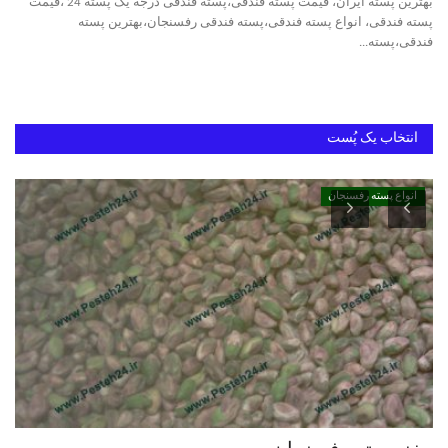
بهترین پسته ایران، قیمت پسته فندقی،پسته فندقی درجه یک پسته 24 ،قیمت
پسته فندقی، انواع پسته فندقی،پسته فندقی رفسنجان،بهترین پسته
فندقی،پسته...
دانستنیهای پـسـتـه رفسنجان
بهترین پسته ایران
انتخاب یک پُست
انواع پسته رفسنجان