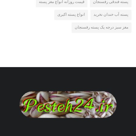
پسته فندقی رفسنجان
قیمت روزانه انواع مغز پسته
پسته آب خندان نخرید
انواع پسته اکبری
مغز سبز درجه یک پسته رفسنجان