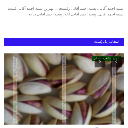
پسته احمد آقایی، پسته احمد آقایی رفسنجان، بهترین پسته احمد آقایی،قیمت
دانستنیهای پـسـتـه رفسنجان
پسته احمد آقایی، پسته احمد آقایی اعلا، پسته احمد آقایی درجه...
بهترین پسته ایران
انتخاب یک پُست
انواع پسته رفسنجان