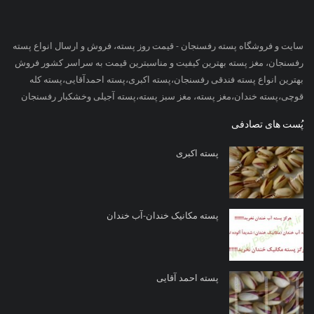
سایت و فروشگاه پسته رفسنجان - قیمت روز پسته، فروش و ارسال انواع پسته
رفسنجان، مغز پسته بهترین کیفیت و مناسبترین قیمت به سراسر کشور فروش
بهترین انواع پسته فندقی رفسنجان،پسته اکبری،پسته احمدآقایی،پسته کله
قوچی،پسته خندان،مغز پسته، مغز سبز پسته،پسته آجیلی وخشکبار رفسنجان
پُست های تصادفی
پسته اکبری
پسته مکانیک خندان-آب خندان
پسته احمد آقایی