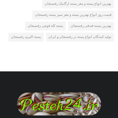
بهترین انواع پسته و مغز پسته ارگانیک رفسنجان
قیمت روز انواع بهترین پسته و مغز سبز پسته رفسنجان
بهترین پسته فندقی رفسنجان
پسته کله قوچی رفسنجان
تولید کنندگان انواع پسته در رفسنجان و ایران
پسته اکبری رفسنجان