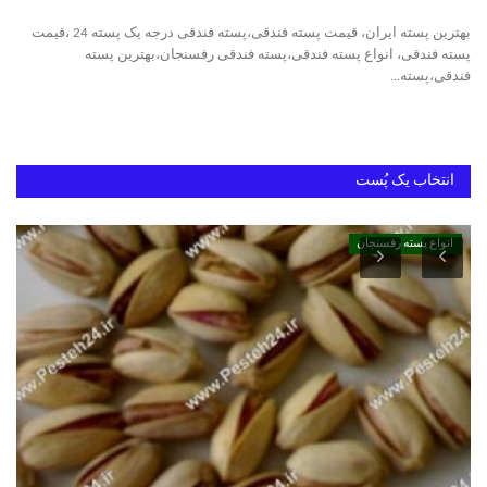
بهترین پسته ایران، قیمت پسته فندقی،پسته فندقی درجه یک پسته 24 ،قیمت
خرید پسته رفسنجان
پسته فندقی، انواع پسته فندقی،پسته فندقی رفسنجان،بهترین پسته
فندقی،پسته...
بهترین پسته ایران
انتخاب یک پُست
انواع پسته رفسنجان