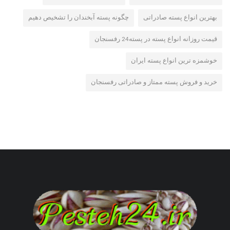
بهترین انواع پسته صادراتی
چگونه پسته آبخندان را تشخیص دهیم
قیمت روزانه انواع پسته در پسته24 رفسنجان
خوشمزه ترین انواع پسته ایران
خرید و فروش پسته ممتاز و صادراتی رفسنجان