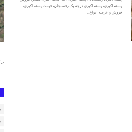
پسته اکبری، پسته اکبری درجه یک رفسنجان، قیمت پسته اکبری،
فروش و عرضه انواع...
مغز پسته رفسنجان
پس
 کله قوچی،
خرید و فروش انواع مغز پسته, مغز سبز پسته, مغز کال پسته, مغز
پست
ارگانیک پسته, مغز شیرینی...
پست
ب
ب