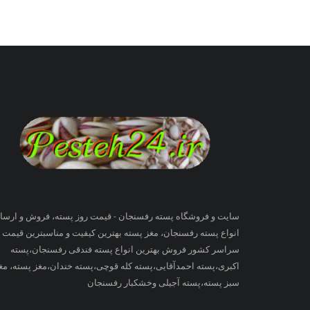
سایت و فروشگاه پسته رفسنجان - قیمت روز پسته، فروش و ارسا
انواع پسته رفسنجان، مغز پسته بهترین کیفیت و مناسبترین قیمت ب
سراسر کشور فروش بهترین انواع پسته فندقی رفسنجان،پسته
اکبری،پسته احمدآقایی،پسته کله قوچی،پسته خندان،مغز پسته، مغ
سبز پسته،پسته آجیلی وخشکبار رفسنجان