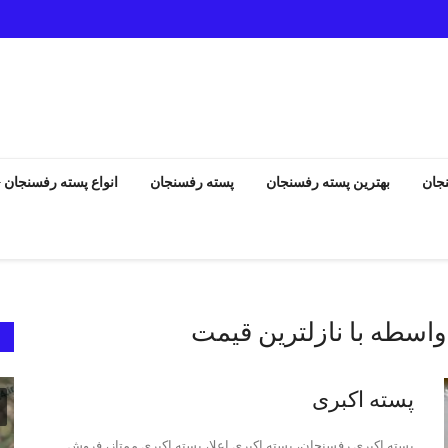
جان
بهترین پسته رفسنجان
پسته رفسنجان
انواع پسته رفسنجان
واسطه با نازلترین قیمت
انواع پسته رفسنجان
پسته اکبری
پسته اکبری رفسنجان، پسته اکبری اعلا، پسته اکبری ممتاز، فروش