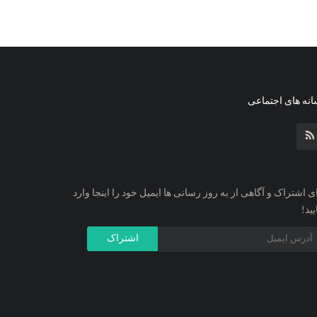
نه های اجتماعی
ی اشتراک و آگاهی از به روز رسانی ها ایمیل خود را اینجا وارد
یید!
اشتراک