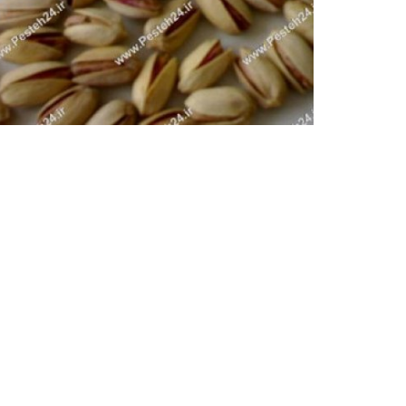
پسته کله قوچی
قیمت روز پسته کله قوچی, پسته کله قوچی،قیمت پسته
پسته کله قوچی رفسنجان،پسته...