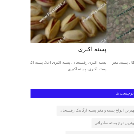
ته اکبری
پسته مکانیک
ه اکبری رفسنجان، پسته اکبری اعلا، پسته اکبری ممتاز، فروش
پسته آب خندان و مک
ه اکبری، پسته اکبری...
آبخندان و مکانیک خن
برچسب ها
هترین انواع پسته و مغز پسته ارگانیک رفسنجان
هترین نوع پسته صادراتی