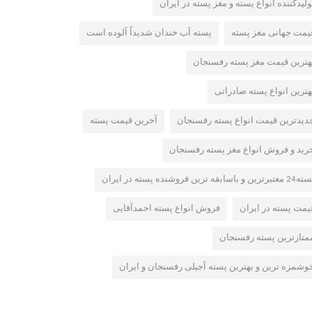
ولیدکننده انواع پسته و مغز پسته در ایران
یمت جهانی مغز پسته
پسته آب خندان شدیداً آلوده است
هترین قیمت مغز پسته رفسنجان
هترین انواع پسته صادراتی
دیدترین قیمت انواع پسته رفسنجان
آخرین قیمت پسته
رید و فروش انواع مغز پسته رفسنجان
عتبرترین و باسابقه ترین فروشنده پسته در ایران
یمت پسته در ایران
فروش انواع پسته احمدآقایی
متازترین پسته رفسنجان
وشمزه ترین و بهترین پسته آجیلی رفسنجان و ایران