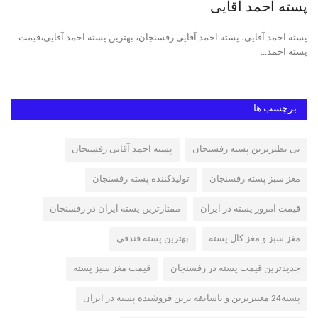
پسته احمد آقایی
خر
پسته احمد آقایی، پسته احمد آقایی رفسنجان، بهترین پسته احمد آقایی،قیمت
پست
پسته احمد...
ایر
برچسب ها
بی نظیرترین پسته رفسنجان
پسته احمد آقایی رفسنجان
مغز سبز پسته رفسنجان
تولیدکننده پسته رفسنجان
قیمت امروز پسته در ایران
ممتازترین پسته ایران در رفسنجان
مغز سبز و مغز کال پسته
بهترین پسته فندقی
جدیدترین قیمت پسته در رفسنجان
قیمت مغز سبز پسته
پسته24 معتبرترین و باسابقه ترین فروشنده پسته در ایران