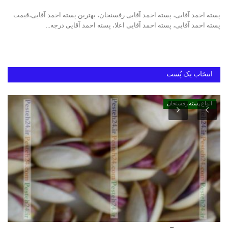
پسته احمد آقایی، پسته احمد آقایی رفسنجان، بهترین پسته احمد آقایی،قیمت
دانستنیهای پـسـتـه رفسنجان
پسته احمد آقایی، پسته احمد آقایی اعلا، پسته احمد آقایی درجه...
بهترین پسته ایران
انتخاب یک پُست
انواع پسته رفسنجان