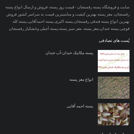
سایت و فروشگاه پسته رفسنجان - قیمت روز پسته، فروش و ارسال انواع پسته
رفسنجان، مغز پسته بهترین کیفیت و مناسبترین قیمت به سراسر کشور فروش
بهترین انواع پسته فندقی رفسنجان،پسته اکبری،پسته احمدآقایی،پسته کله
قوچی،پسته خندان،مغز پسته، مغز سبز پسته،پسته آجیلی وخشکبار رفسنجان
پُست های تصادفی
پسته مکانیک خندان-آب خندان
انواع مغز پسته
پسته احمد آقایی