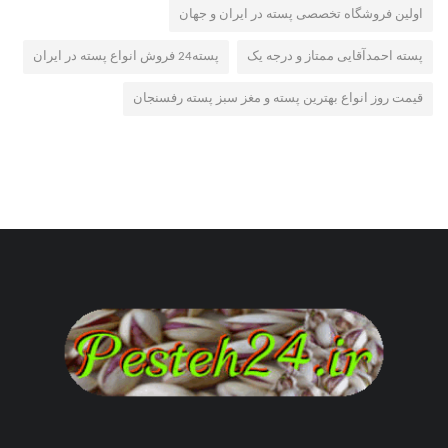
اولین فروشگاه تخصصی پسته در ایران و جهان
پسته احمدآقایی ممتاز و درجه یک
پسته24 فروش انواع پسته در ایران
قیمت روز انواع بهترین پسته و مغز سبز پسته رفسنجان