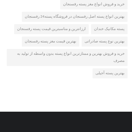
خرید و فروش انواع مغز پسته رفسنجان
بهترین انواع پسته اصل رفسنجان در فروشگاه پسته24 رفسنجان
پسته مکانیک خندان
ارزانترین و مناسبترین قیمت پسته رفسنجان
بهترین نوع پسته صادراتی
بهترین قیمت مغز پسته رفسنجان
خرید و فروش بهترین و ممتازترین انواع پسته بدون واسطه از تولید به
مصرف
بهترین پسته آجیلی