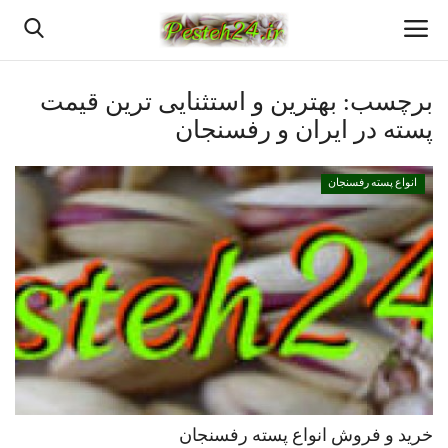
برچسب:
بهترین و استثنایی ترین قیمت
پسته در ایران و رفسنجان
خانه
انواع پسته رفسنجان
پسته اعلا رفسنجان
قیمت روزانه پسته رفسنجان
بهترین پسته رفسنجان
پسته رفسنجان
انواع پسته رفسنجان
خرید و فروش انواع پسته رفسنجان
دانستنیهای پـسـتـه رفسنجان