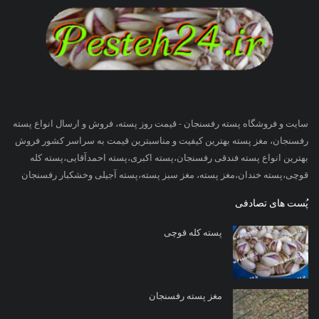
سایت و فروشگاه پسته رفسنجان - قیمت روز پسته، فروش و ارسال انواع پسته
رفسنجان، مغز پسته بهترین کیفیت و مناسبترین قیمت به سراسر کشور فروش
بهترین انواع پسته فندقی رفسنجان،پسته اکبری،پسته احمدآقایی،پسته کله
قوچی،پسته خندان،مغز پسته، مغز سبز پسته،پسته آجیلی وخشکبار رفسنجان
پُست های تصادفی
پسته کله قوچی
مغز پسته رفسنجان