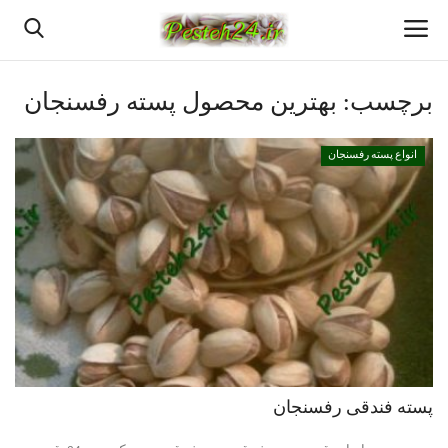
برچسب:
بهترین محصول پسته رفسنجان
خانه
انواع پسته رفسنجان
قیمت روزانه پسته رفسنجان
بهترین پسته رفسنجان
پسته رفسنجان
انواع پسته رفسنجان
پسته اعلا رفسنجان
پسته فندقی رفسنجان
دانستنیهای پـسـتـه رفسنجان