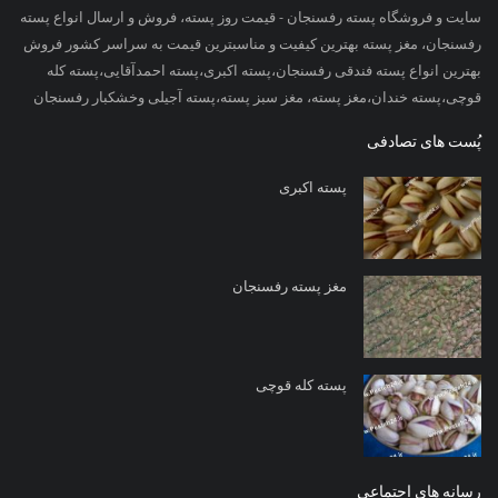
سایت و فروشگاه پسته رفسنجان - قیمت روز پسته، فروش و ارسال انواع پسته
رفسنجان، مغز پسته بهترین کیفیت و مناسبترین قیمت به سراسر کشور فروش
بهترین انواع پسته فندقی رفسنجان،پسته اکبری،پسته احمدآقایی،پسته کله
قوچی،پسته خندان،مغز پسته، مغز سبز پسته،پسته آجیلی وخشکبار رفسنجان
پُست های تصادفی
پسته اکبری
مغز پسته رفسنجان
پسته کله قوچی
رسانه های اجتماعی