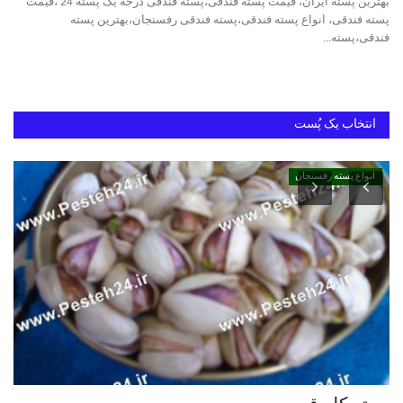
بهترین پسته ایران، قیمت پسته فندقی،پسته فندقی درجه یک پسته 24 ،قیمت
پسته فندقی، انواع پسته فندقی،پسته فندقی رفسنجان،بهترین پسته
فندقی،پسته...
خرید پسته رفسنجان
بهترین پسته ایران
انتخاب یک پُست
انواع پسته رفسنجان