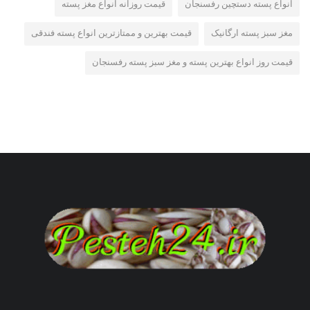
انواع پسته دستچین رفسنجان
قیمت روزانه انواع مغز پسته
مغز سبز پسته ارگانیک
قیمت بهترین و ممتازترین انواع پسته فندقی
قیمت روز انواع بهترین پسته و مغز سبز پسته رفسنجان