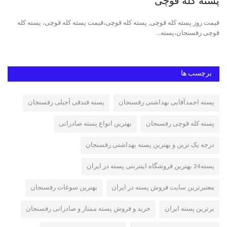
پسته کله قوچی
پس
ه,
قیمت روز پسته کله قوچی, پسته کله قوچی،قیمت پسته کله قوچی، پسته کله
پست
قوچی رفسنجان،پسته...
مکا
برچسب ها
پسته احمدآقایی بهداشتی رفسنجان
پسته فندقی آجیلی رفسنجان
پسته کله قوچی رفسنجان
بهترین انواع پسته صادراتی
درجه یک ترین و بهترین پسته بهداشتی رفسنجان
پسته24 بهترین فروشگاه اینترنتی پسته در ایران
معتبرترین سایت فروش پسته در ایران
بهترین سوغات رفسنجان
برترین پسته ایران
خرید و فروش پسته ممتاز و صادراتی رفسنجان