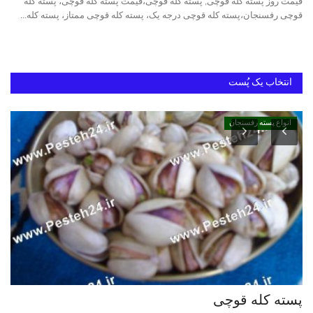
قیمت روز پسته کله قوچی, پسته کله قوچی،قیمت پسته کله قوچی، پسته کله
قوچی رفسنجان،پسته کله قوچی درجه یک، پسته کله قوچی ممتاز، پسته کله...
خرید پسته رفسنجان
بهترین پسته ایران
انتخاب یک پُست
انواع پسته رفسنجان
پسته کله قوچی
پس