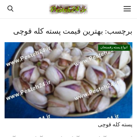
برچسب:
بهترین قیمت پسته کله قوچی
خانه
انواع پسته رفسنجان
قیمت روزانه پسته رفسنجان
بهترین پسته رفسنجان
پسته رفسنجان
انواع پسته رفسنجان
پسته اعلا رفسنجان
پسته کله قوچی
دانستنیهای پـسـتـه رفسنجان