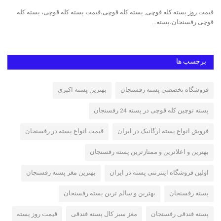
ت
قیمت روز پسته کله قوچی, پسته کله قوچی،قیمت پسته کله قوچی، پسته کله
پست
قوچی رفسنجان،پسته...
پست
برچسب ها
فروشگاه تخصصی پسته رفسنجان
بهترین پسته اکبری
پسته توچین کله قوچی در پسته 24 رفسنجان
فروش انواع پسته ارگانیک در ایران
قیمت انواع پسته در رفسنجان
بهترین و اعلاترین و ممتازترین پسته رفسنجان
اولین فروشگاه اینترنتی پسته در ایران
بهترین مغز پسته رفسنجان
پسته رفسنجان
بهترین و سالم ترین پسته رفسنجان
پسته فندقی رفسنجان
مغز سبز کال پسته فندقی
قیمت روز پسته