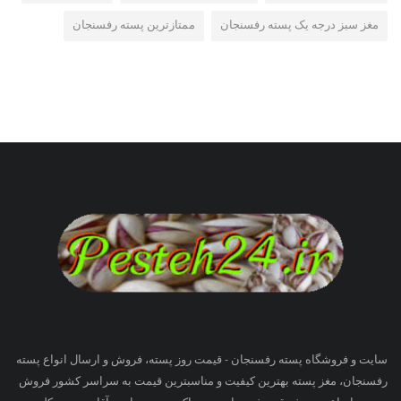
مغز سبز درجه یک پسته رفسنجان
ممتازترین پسته رفسنجان
سایت و فروشگاه پسته رفسنجان - قیمت روز پسته، فروش و ارسال انواع پسته
رفسنجان، مغز پسته بهترین کیفیت و مناسبترین قیمت به سراسر کشور فروش