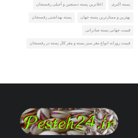
پسته اکبری
اعلاترین پسته دستچین و آجیلی رفسنجان
بهترین و ممتازترین پسته جهان
پسته بهداشتی رفسنجان
قیمت جهانی پسته صادراتی
قیمت روزانه انواع مغز سبز پسته و مغز کال پسته در رفسنجان