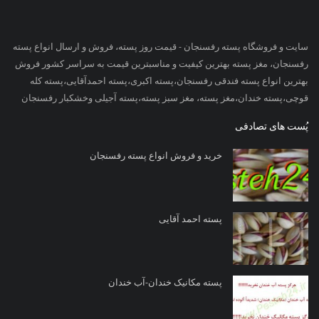
سایت و فروشگاه پسته رفسنجان - قیمت روز پسته، فروش و ارسال انواع پسته
رفسنجان، مغز پسته بهترین کیفیت و مناسبترین قیمت به سراسر کشور فروش
بهترین انواع پسته فندقی رفسنجان،پسته اکبری،پسته احمدآقایی،پسته کله
قوچی،پسته خندان،مغز پسته، مغز سبز پسته،پسته آجیلی وخشکبار رفسنجان
پُست های تصادفی
خرید و فروش انواع پسته رفسنجان
پسته احمد آقایی
پسته مکانیک خندان-آب خندان