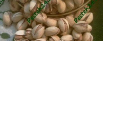
پسته کله قوچی
قیمت روز پسته کله قوچی, پسته کله قوچی،قیمت پسته
پسته کله قوچی رفسنجان،پسته...