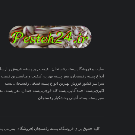
سایت و فروشگاه پسته رفسنجان - قیمت روز پسته، فروش و ارسا
انواع پسته رفسنجان، مغز پسته بهترین کیفیت و مناسبترین قیمت ب
سراسر کشور فروش بهترین انواع پسته فندقی رفسنجان،پسته
اکبری،پسته احمدآقایی،پسته کله قوچی،پسته خندان،مغز پسته، مغ
سبز پسته،پسته آجیلی وخشکبار رفسنجان
کلیه حقوق برای فروشگاه پسته رفسنجان (فروشگاه اینترنتی پسته ۲۴) محفوظ می 