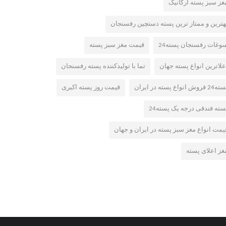
غز سبز پسته ارگانیک
هترین و ممتاز ترین پسته دستچین رفسنجان
وغات رفسنجان پسته24
قیمت مغز سبز پسته
علاترین انواع پسته جهان
تما با تولیدکننده پسته رفسنجان
2 فروش انواع پسته در ایران
قیمت روز پسته اکبری
سته فندقی درجه یک پسته24
یمت انواع مغز سبز پسته در ایران و جهان
غز اعلای پسته