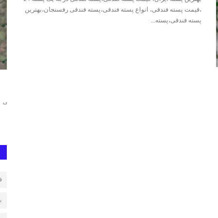
،قیمت پسته فندقی، انواع پسته فندقی،پسته فندقی رفسنجان،بهترین
پسته فندقی،پسته...
انواع مغز پسته
پس
 کله قوچی،
فروش انواع مغز پسته، مغز سبز ، مغز کال، مغز پسته شیرینی
پست
پست
ف
ب