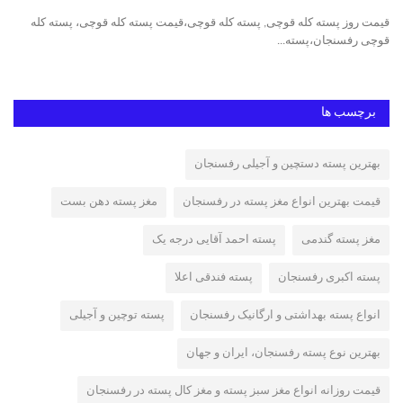
قیمت روز پسته کله قوچی, پسته کله قوچی،قیمت پسته کله قوچی، پسته کله
پست
قوچی رفسنجان،پسته...
ایر
برچسب ها
بهترین پسته دستچین و آجیلی رفسنجان
قیمت بهترین انواع مغز پسته در رفسنجان
مغز پسته دهن بست
مغز پسته گندمی
پسته احمد آقایی درجه یک
پسته اکبری رفسنجان
پسته فندقی اعلا
انواع پسته بهداشتی و ارگانیک رفسنجان
پسته توچین و آجیلی
بهترین نوع پسته رفسنجان، ایران و جهان
قیمت روزانه انواع مغز سبز پسته و مغز کال پسته در رفسنجان