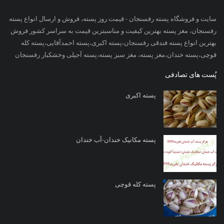
سایت و فروشگاه پسته رفسنجان - قیمت روز پسته، فروش و ارسال انواع پسته
رفسنجان، مغز پسته بهترین کیفیت و مناسبترین قیمت به سراسر کشور فروش
بهترین انواع پسته فندقی رفسنجان،پسته اکبری،پسته احمدآقایی،پسته کله
قوچی،پسته خندان،مغز پسته، مغز سبز پسته،پسته آجیلی وخشکبار رفسنجان
پُست های تصادفی
پسته اکبری
پسته مکانیک خندان-آب خندان
پسته کله قوچی