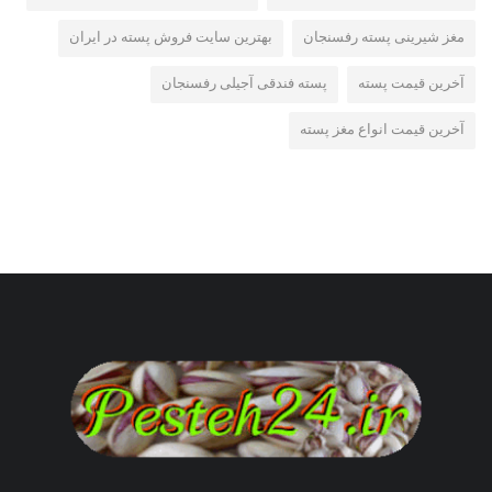
مغز شیرینی پسته رفسنجان
بهترین سایت فروش پسته در ایران
آخرین قیمت پسته
پسته فندقی آجیلی رفسنجان
آخرین قیمت انواع مغز پسته