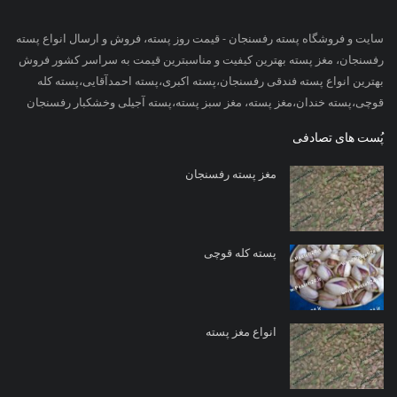
سایت و فروشگاه پسته رفسنجان - قیمت روز پسته، فروش و ارسال انواع پسته
رفسنجان، مغز پسته بهترین کیفیت و مناسبترین قیمت به سراسر کشور فروش
بهترین انواع پسته فندقی رفسنجان،پسته اکبری،پسته احمدآقایی،پسته کله
قوچی،پسته خندان،مغز پسته، مغز سبز پسته،پسته آجیلی وخشکبار رفسنجان
پُست های تصادفی
مغز پسته رفسنجان
پسته کله قوچی
انواع مغز پسته