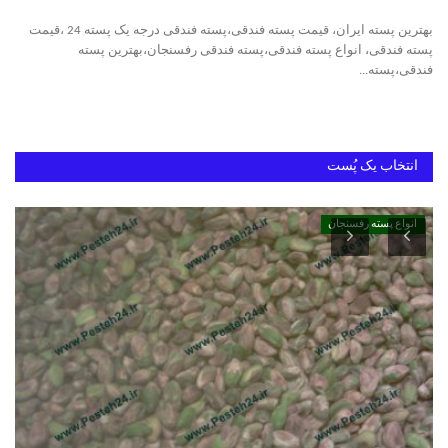
بهترین پسته ایران، قیمت پسته فندقی،پسته فندقی درجه یک پسته 24 ،قیمت
دانستنیهای پـسـتـه رفسنجان
پسته فندقی، انواع پسته فندقی،پسته فندقی رفسنجان،بهترین پسته
فندقی،پسته...
بهترین پسته ایران
انتخاب یک پُست
انواع پسته رفسنجان