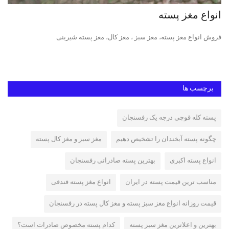
انواع مغز پسته
پس
فروش انواع مغز پسته، مغز سبز ، مغز کال، مغز پسته شیرینی
پست
مکا
برچسب ها
پسته کله قوچی درجه یک رفسنجان
چگونه پسته آبخندان را تشخیص دهیم
مغز سبز و مغز کال پسته
انواع پسته اکبری
بهترین پسته صادراتی رفسنجان
مناسب ترین قیمت پسته در ایران
انواع مغز پسته فندقی
قیمت روزانه انواع مغز سبز پسته و مغز کال پسته در رفسنجان
بهترین و اعلاترین مغز سبز پسته
کدام پسته مخصوص صادرات است؟