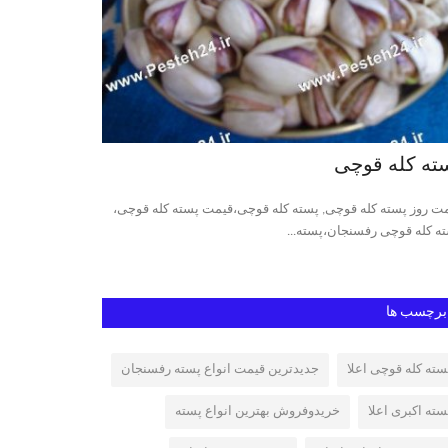
ته کله قوچی
پسته فندقی 
ت روز پسته کله قوچی, پسته کله قوچی،قیمت پسته کله قوچی،
بهترین پسته ایران
ه کله قوچی رفسنجان،پسته...
24 ،قیمت پسته فندقی،...
برچسب ها
سته کله قوچی اعلا
جدیدترین قیمت انواع پسته رفسنجان
سته اکبری اعلا
خریدوفروش بهترین انواع پسته