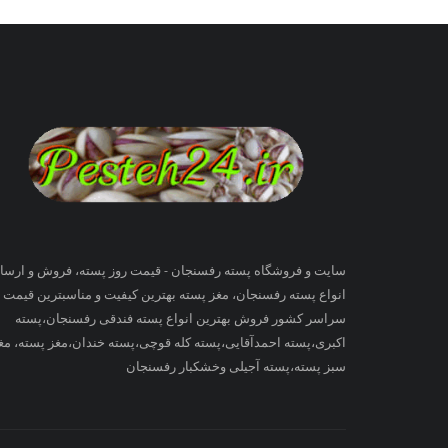
سایت و فروشگاه پسته رفسنجان - قیمت روز پسته، فروش و ارسا
انواع پسته رفسنجان، مغز پسته بهترین کیفیت و مناسبترین قیمت ب
سراسر کشور فروش بهترین انواع پسته فندقی رفسنجان،پسته
اکبری،پسته احمدآقایی،پسته کله قوچی،پسته خندان،مغز پسته، مغ
سبز پسته،پسته آجیلی وخشکبار رفسنجان