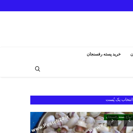
ن
خرید پسته رفسنجان
انتخاب یک پُست
انواع پسته رفسنجان
انواع پسته رفسنجان