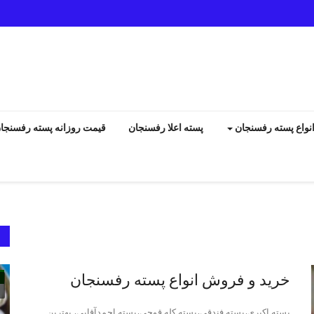
نواع پسته رفسنجان
پسته اعلا رفسنجان
قیمت روزانه پسته رفسنجا
انواع پسته رفسنجان
خرید و فروش انواع پسته رفسنجان
پسته اکبری،پسته فندقی،پسته کله قوچی،پسته احمدآقایی، بهترین