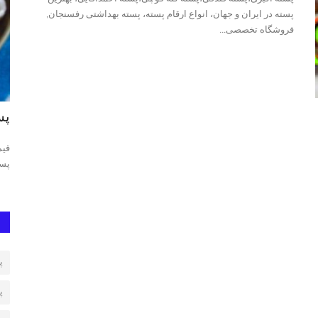
پسته در ایران و جهان، انواع ارقام پسته، پسته بهداشتی رفسنجان,
فروشگاه تخصصی...
پسته اکبری
پس
یی، بهترین
پسته اکبری رفسنجان، پسته اکبری اعلا، پسته اکبری ممتاز، فروش
قیم
پسته اکبری، پسته اکبری...
پست
پ
پ