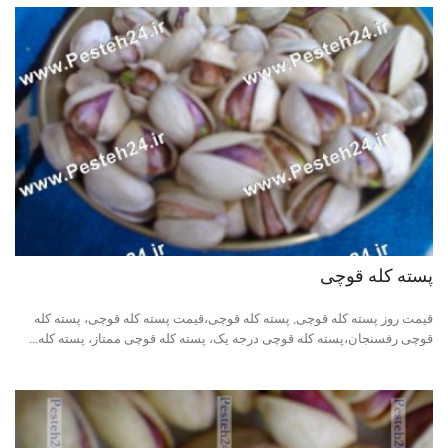
پسته کله قوچی
قیمت روز پسته کله قوچی, پسته کله قوچی،قیمت پسته کله قوچی، پسته کله
قوچی رفسنجان،پسته کله قوچی درجه یک، پسته کله قوچی ممتاز، پسته کله...