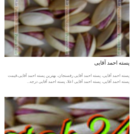
پسته احمد آقایی
پسته احمد آقایی، پسته احمد آقایی رفسنجان، بهترین پسته احمد آقایی،قیمت
پسته احمد آقایی، پسته احمد آقایی اعلا، پسته احمد آقایی درجه...