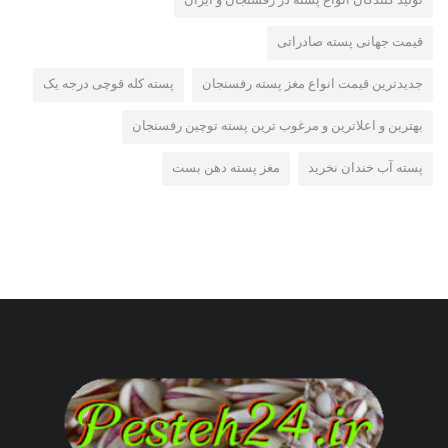
تولید کنندگان انواع پسته در رفسنجان و ایران
قیمت جهانی پسته صادراتی
جدیدترین قیمت انواع مغز پسته رفسنجان
پسته کله قوچی درجه یک
بهترین و اعلاترین و مرغوب ترین پسته توچین رفسنجان
پسته آب خندان نخرید
مغز پسته دهن بست