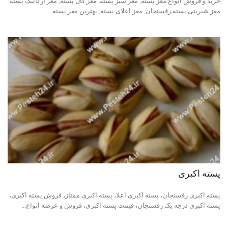
خرید و فروش انواع مغز پسته, مغز سبز پسته, مغز کال پسته, مغز ارگانیک پسته,
مغز شیرینی پسته رفسنجان, مغز اعلای پسته, بهترین مغز پسته...
خرید پسته رفسنجان
بهترین پسته ایران
پسته اکبری
پسته اکبری رفسنجان، پسته اکبری اعلا، پسته اکبری ممتاز، فروش پسته اکبری،
پسته اکبری درجه یک رفسنجان، قیمت پسته اکبری، فروش و عرضه انواع...