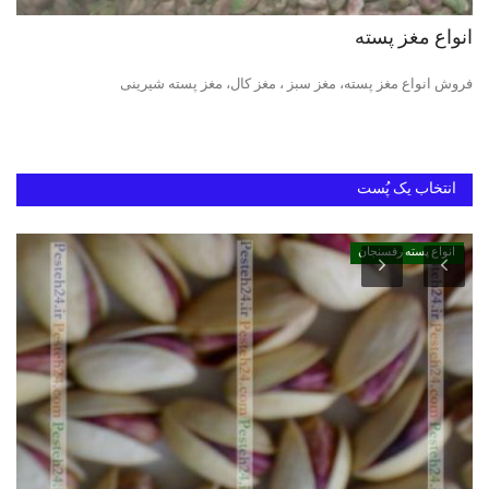
انواع مغز پسته
فروش انواع مغز پسته، مغز سبز ، مغز کال، مغز پسته شیرینی
انتخاب یک پُست
انواع پسته رفسنجان