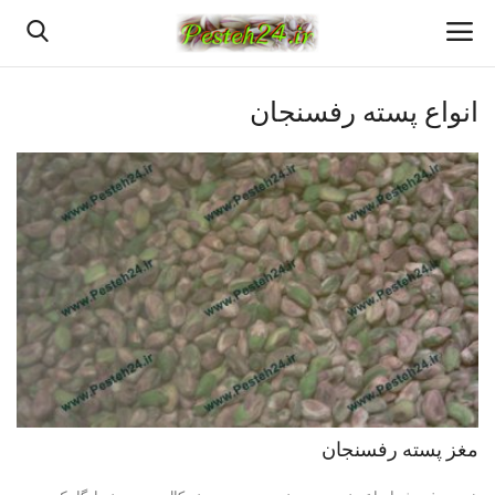
انواع پسته رفسنجان
خانه
پسته اعلا رفسنجان
قیمت روزانه پسته رفسنجان
بهترین پسته رفسنجان
پسته رفسنجان
انواع پسته رفسنجان
مغز پسته رفسنجان
دانستنیهای پـسـتـه رفسنجان