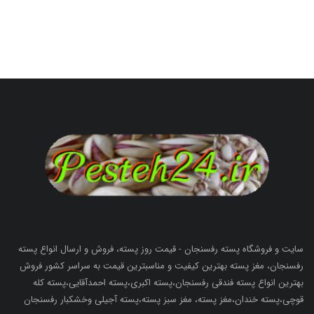
سایت و فروشگاه پسته رفسنجان - قیمت روز پسته، فروش و ارسال انواع پسته
رفسنجان، مغز پسته بهترین کیفیت و مناسبترین قیمت به سراسر کشور فروش
بهترین انواع پسته فندقی رفسنجان،پسته اکبری،پسته احمدآقایی،پسته کله
قوچی،پسته خندان،مغز پسته، مغز سبز پسته،پسته آجیلی وخشکبار رفسنجان