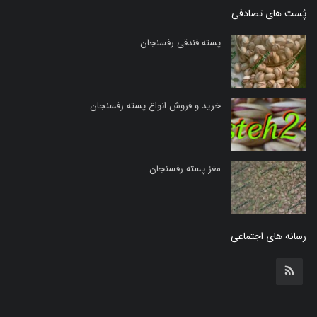
پُست های تصادفی
پسته فندقی رفسنجان
خرید و فروش انواع پسته رفسنجان
مغز پسته رفسنجان
رسانه های اجتماعی