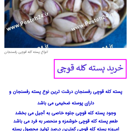
دانستنیهای پـسـتـه رفسنجان
بهترین پسته ایران
انواع پسته کله قوچی رفسنجان
پسته کله قوچی رفسنجان درشت ترین نوع پسته رفسنجان و
دارای پوسته ضخیمی می باشد
وجود پسته کله قوچی جلوه خاصی به آجیل می بخشد
طعم پسته کله قوچی خوشمزه و منحصر به فرد می باشد
امروزه پسته کله قوچی کمترین درصد تولید محصول پسته