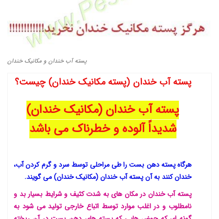
دانستنیهای پـسـتـه رفسنجان
بهترین پسته ایران
پسته آب خندان و مکانیک خندان
پسته آب خندان (پسته مکانیک خندان) چیست؟
پسته آب خندان (مکانیک خندان)
شدیداً آلوده و خطرناک می باشد
هرگاه پسته دهن بست را طی مراحلی توسط سرد و گرم کردن آب،
خندان کنند به آن پسته آب خندان (مکانیک خندان) می گویند.
پسته آب خندان در مکان های به شدت کثیف و شرایط بسیار بد و
نامطلوب و در اغلب موارد توسط اتباع خارجی تولید می شود به
گونه ای که حوض هایی که پسته های دهن بست در آن ریخته