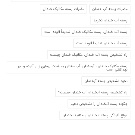
مضرات پسته آب خندان
مضرات پسته مکانیک خندان
پسته آب خندان نخرید
پسته آب خندان، پسته مکانیک خندان شدیداً آلوده است
پسته آب خندان شدیداً آلوده است
راه تشخیص پسته آب خندان، مکانیک خندان چیست
پسته مکانیک خندان ، آبخندان، آب خندان به شدت بیماری زا و آلوده و غیر
بهداشتی است
نحوه تشخیص پسته آبخندان
راه تشخیص پسته آبخندان آب خندان چیست؟
چگونه پسته آبخندان را تشخیص دهیم
انواع آلودگی پسته ابخندان و مکانیک خندان