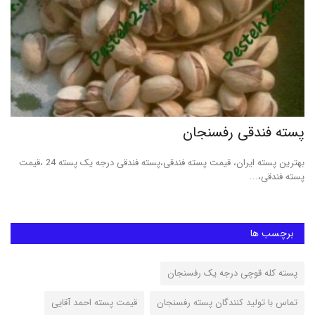
پسته فندقی رفسنجان
مغ
بهترین پسته ایران، قیمت پسته فندقی،پسته فندقی درجه یک پسته 24 ،قیمت
خری
پسته فندقی،...
مغز
برچسب ها
پسته کله قوچی درجه یک رفسنجان
تماس با تولید کنندگان پسته رفسنجان
قیمت پسته احمد آقایی