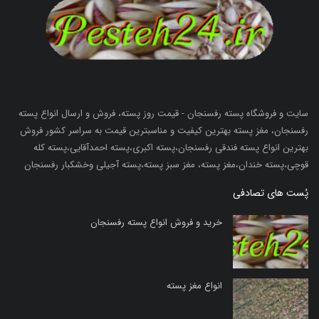
سایت و فروشگاه پسته رفسنجان - قیمت روز پسته، فروش و ارسال انواع پسته
رفسنجان، مغز پسته بهترین کیفیت و مناسبترین قیمت به سراسر کشور فروش
بهترین انواع پسته فندقی رفسنجان،پسته اکبری،پسته احمدآقایی،پسته کله
قوچی،پسته خندان،مغز پسته، مغز سبز پسته،پسته آجیلی وخشکبار رفسنجان
پُست های تصادفی
خرید و فروش انواع پسته رفسنجان
انواع مغز پسته