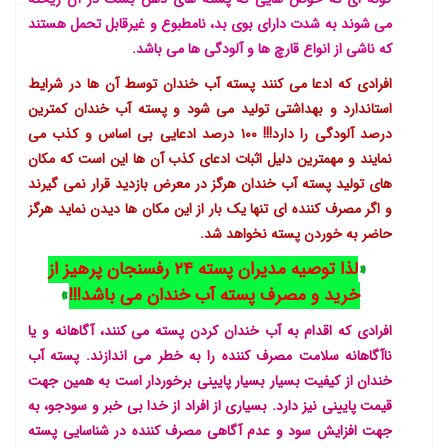
می شوند به شدت دارای بوی بد، نامطبوع و غیرقابل تحمل هستند
که ناشی از انواع قارچ ها و آلودگی ها می باشد.
افرادی که ادعا می کنند پسته آب خندان توسط آن ها در شرایط
استاندارد و بهداشتی تولید می شود و پسته آب خندان کمترین
درصد آلودگی را دارد!!! ۱۰۰ درصد ادعایی بی اساس و کذب می
نمایند و مهمترین دلیل اثبات ادعای کذب آن ها این است که مکان
های تولید پسته آب خندان هرگز در معرض بازدید قرار نمی گیرند
و اگر مصرف کننده ای تنها یک بار از این مکان ها دیدن نماید هرگز
حاضر به خوردن پسته نخواهد شد.
«
لذا توصیه مدیران پسته ۲۴ رفسنجان پرهیز از
خرید و مصرف پسته آب خندان می باشد!!!
»
افرادی که اقدام به آب خندان کردن پسته می کنند، آگاهانه و یا
ناآگاهانه سلامت مصرف کننده را به خطر می اندازند. پسته آب
خندان از کیفیت بسیار بسیار پایینی برخوردار است به همین جهت
قیمت پایینی نیز دارد. بسیاری از افراد از خدا بی خبر و سودجو، به
جهت افزایش سود و عدم آگاهی مصرف کننده در شناسایی پسته