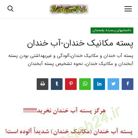
دانستنیهای پـسـتـه رفسنجان
پسته مکانیک خندان-آب خندان
خانه
پسته آب خندان و مکانیک خندان،آلودگی و غیربهداشتی بودن پسته
بهترین پسته رفسنجان
آبخندان و مکانیک خندان، نحوه تشخیص پسته آبخندان
پسته رفسنجان
انواع پسته رفسنجان
پسته اعلا رفسنجان
قیمت روزانه پسته رفسنجان
خرید پسته رفسنجان